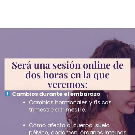
Será una sesión online de
dos horas en la que
veremos:
Cambios durante el embarazo
Cambios hormonales y físicos
trimestre a trimestre.
Cómo afecta al cuerpo: suelo
pélvico, abdomen, órganos internos,