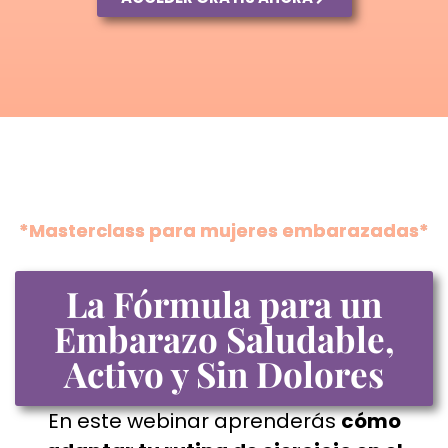
*Masterclass para mujeres embarazadas*
La Fórmula para un
Embarazo Saludable,
Activo y Sin Dolores
En este webinar aprenderás
cómo