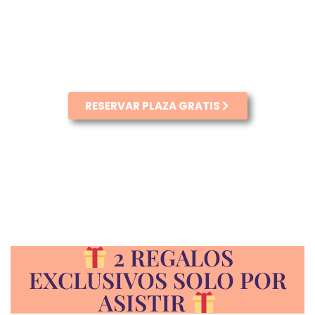
científicas que avalan cada paso que
daremos juntas.
¿Te vienes?
RESERVAR PLAZA GRATIS
2 REGALOS
EXCLUSIVOS SOLO POR
ASISTIR