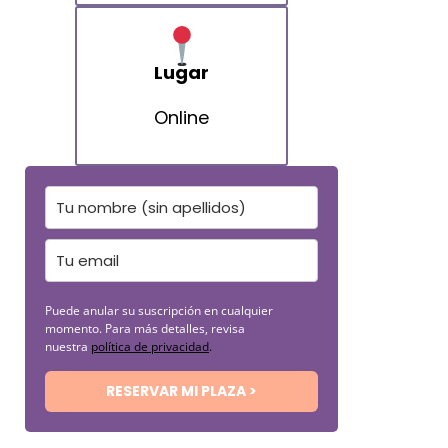
Lugar
Online
Puede anular su suscripción en cualquier
momento. Para más detalles, revisa
nuestra
política de privacidad
.
RESERVAR MI PLAZA >