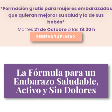
*Formación gratis para mujeres embarazadas
que quieran mejorar su salud y la de sus
bebés*
Martes
21 de Octubre
a las
18:30 h
RESERVA TU PLAZA
La Fórmula para un
Embarazo Saludable,
Activo y Sin Dolores
En este webinar aprenderás cómo
entrenar de forma segura durante el