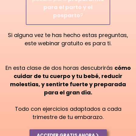
para el parto y el
posparto
?⁣
Si alguna vez te has hecho estas preguntas,
este webinar gratuito es para ti.⁣
En esta clase de dos horas descubrirás
cómo
cuidar de tu cuerpo y tu bebé, reducir
molestias, y sentirte fuerte y preparada
para el gran día.⁣
Todo con ejercicios adaptados a cada
trimestre de tu embarazo.⁣
ACCEDER GRATIS AHORA