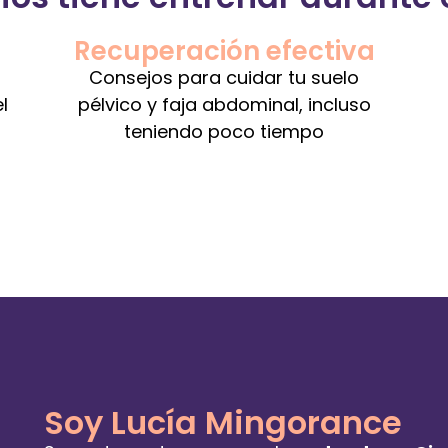
Recuperación efectiva
Consejos para cuidar tu suelo
l
pélvico y faja abdominal, incluso
teniendo poco tiempo
Soy Lucía Mingorance