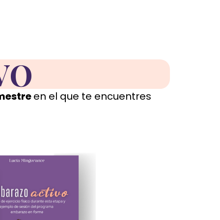
VO
imestre
en el que te encuentres