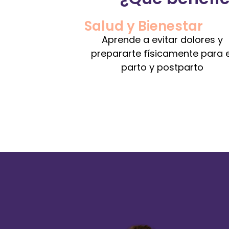
Salud y Bienestar
Aprende a evitar dolores y
prepararte físicamente para e
parto y postparto