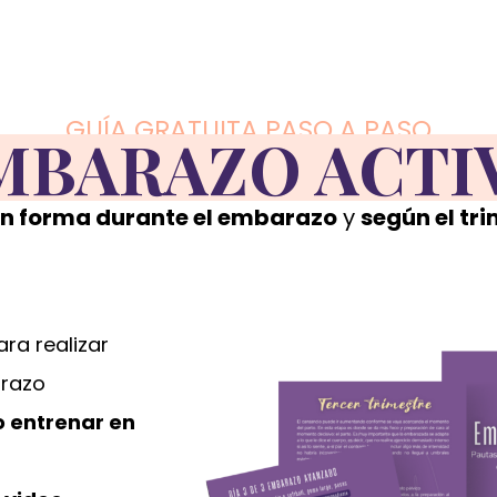
GUÍA GRATUITA PASO A PASO
MBARAZO ACTI
n forma durante el embarazo
y
según el tr
ara realizar
arazo
 entrenar en