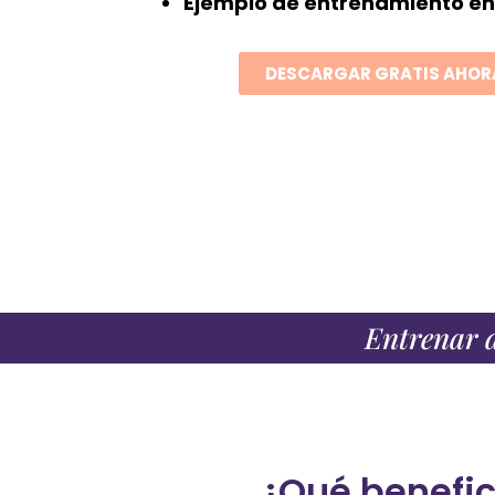
Ejemplo de entrenamiento en
DESCARGAR GRATIS AHOR
Entrenar d
¿Qué benefic