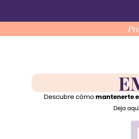
Pre
E
Descubre cómo
mantenerte e
Deja aquí