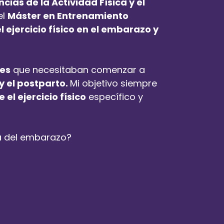
ias de la Actividad Física y el
el
Máster en Entrenamiento
 ejercicio físico en el embarazo y
es
que necesitaban comenzar a
 el postparto.
Mi objetivo siempre
l ejercicio físico
específico y
a del embarazo?