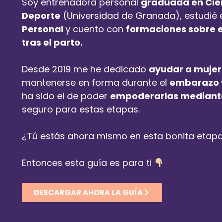
Soy entrenadora personal
graduada en Cienc
Deporte
(Universidad de Granada), estudié 
Personal
y cuento con
formaciones sobre el
tras el parto.
Desde 2019 me he dedicado
ayudar a mujer
mantenerse en forma durante el
embarazo y
ha sido el de poder
empoderarlas mediante e
seguro para estas etapas.
¿Tú estás ahora mismo en esta bonita etap
Entonces esta guía es para ti
DESCARGAR AHORA LA GUÍA