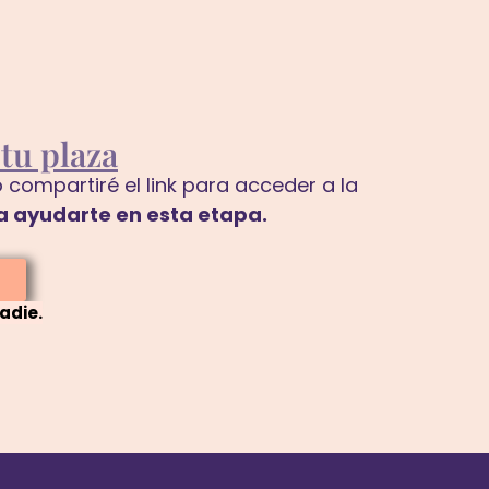
tu plaza
compartiré el link para acceder a la
ra ayudarte en esta etapa.
adie.