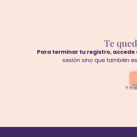
Te que
Para terminar tu registro, acced
sesión sino que también e
Y tra